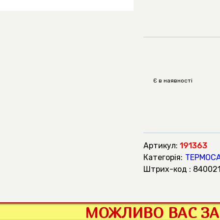
Є в наявності
Артикул:
191363
Категорія:
ТЕРМОСА
штрих-код : 84002
МОЖЛИВО ВАС ЗА