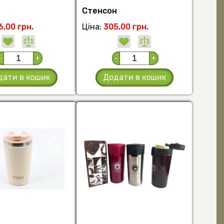
Стенсон
6,00 грн.
Ціна:
305,00 грн.
-
+
-
+
дати в кошик
Додати в кошик