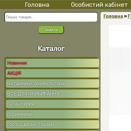
Головна
Особистий кабінет
Головна
»
Г
Знайти
Каталог
Новинки
АКЦІЯ
Батарейки, Акумулятори
ВСЕ ДЛЯ ПРИБИРАННЯ
Галантерея
Годинники
Господарські товари