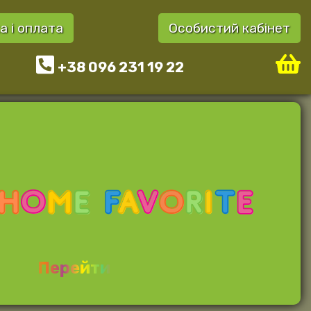
а і оплата
Особистий кабінет
+38 096 231 19 22
Перейти