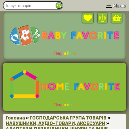
Меню
Перейти
Перейти
Головна
»
ГОСПОДАРСЬКА ГРУПА ТОВАРІВ
»
НАВУШНИКИ, АУДІО-ТОВАРИ, АКСЕСУАРИ
»
АДАПТЕРИ, ПЕРЕХІДНИКИ, ШНУРИ ТА ІНШЕ