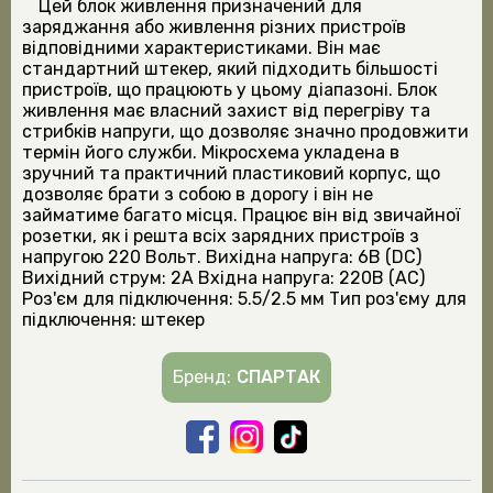
Цей блок живлення призначений для
заряджання або живлення різних пристроїв
відповідними характеристиками. Він має
стандартний штекер, який підходить більшості
пристроїв, що працюють у цьому діапазоні. Блок
живлення має власний захист від перегріву та
стрибків напруги, що дозволяє значно продовжити
термін його служби. Мікросхема укладена в
зручний та практичний пластиковий корпус, що
дозволяє брати з собою в дорогу і він не
займатиме багато місця. Працює він від звичайної
розетки, як і решта всіх зарядних пристроїв з
напругою 220 Вольт. Вихідна напруга: 6В (DC)
Вихідний струм: 2А Вхідна напруга: 220В (AC)
Роз'єм для підключення: 5.5/2.5 мм Тип роз'єму для
підключення: штекер
Бренд:
СПАРТАК