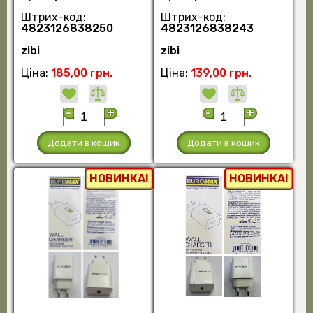
Штрих-код:
Штрих-код:
4823126838250
4823126838243
zibi
zibi
Ціна:
185,00 грн.
Ціна:
139,00 грн.
-
+
-
+
Додати в кошик
Додати в кошик
НОВИНКА!
НОВИНКА!