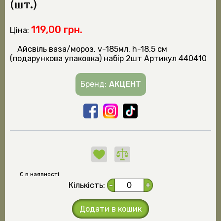
(шт.)
119,00 грн.
Ціна:
Айсвiль ваза/мороз. v-185мл, h-18,5 см
(подарункова упаковка) набір 2шт Артикул 440410
Бренд:
АКЦЕНТ
Є в наявності
Кількість:
-
+
Додати в кошик