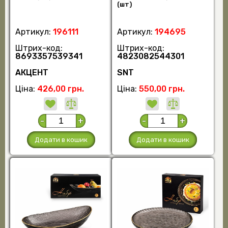
(шт)
Артикул:
196111
Артикул:
194695
Штрих-код:
Штрих-код:
8693357539341
4823082544301
АКЦЕНТ
SNT
Ціна:
426,00 грн.
Ціна:
550,00 грн.
-
+
-
+
Додати в кошик
Додати в кошик