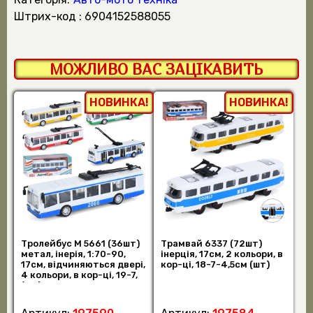
штрих-код : 6904152588055
МОЖЛИВО ВАС ЗАЦІКАВИТЬ
НОВИНКА!
НОВИНКА!
Тролейбус M 5661 (36шт)
Трамвай 6337 (72шт)
метал, інерія, 1:70-90,
інерція, 17см, 2 кольори, в
17см, відчиняються двері,
кор-ці, 18-7-4,5см (шт)
4 кольори, в кор-ці, 19-7,
(шт)