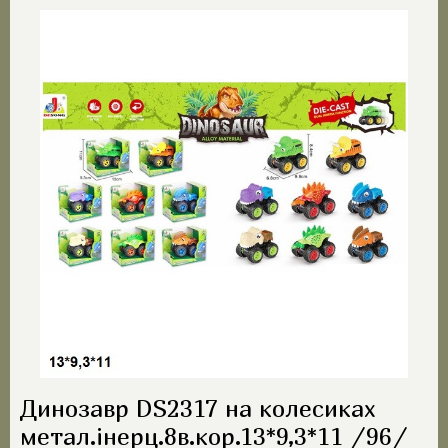
Динозавр DS2317 на колесиках
метал.інерц.8в.кор.13*9,3*11 /96/