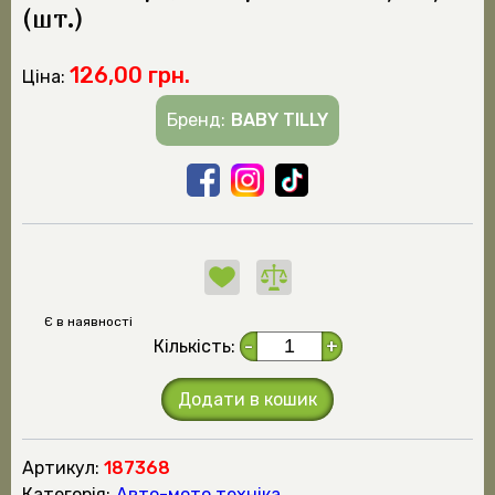
(шт.)
126,00 грн.
Ціна:
Бренд:
BABY TILLY
Є в наявності
Кількість:
-
+
Додати в кошик
Артикул:
187368
Категорія:
Авто-мото техніка