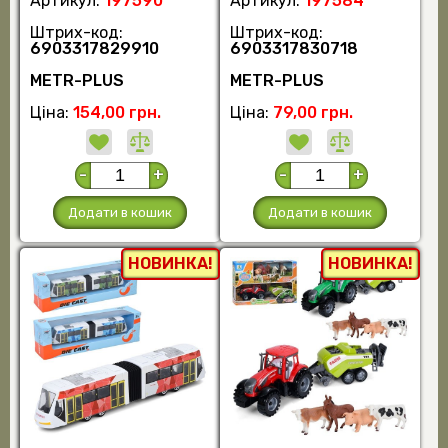
Артикул:
197590
Артикул:
197584
Штрих-код:
Штрих-код:
6903317829910
6903317830718
METR-PLUS
METR-PLUS
Ціна:
154,00 грн.
Ціна:
79,00 грн.
-
+
-
+
Додати в кошик
Додати в кошик
НОВИНКА!
НОВИНКА!