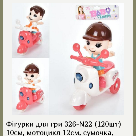
Фігурки для гри 326-N22 (120шт)
10см, мотоцикл 12см, сумочка,