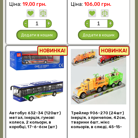
Ціна:
19,00 грн.
Ціна:
106,00 грн.
-
+
-
+
Додати в кошик
Додати в кошик
НОВИНКА!
НОВИНКА!
Автобус 632-34 (120шт)
Трейлер 906-270 (24шт)
метал, інерція, гумові
інерція, з причепом, 42см,
колеса, 2 кольори, в
тварини 6шт, мікс
коробці, 17-6-6см (шт)
кольорів, в слюді, 45-15-
9см (шт)