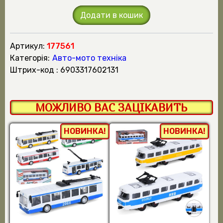
Додати в кошик
Артикул:
177561
Категорія:
Авто-мото техніка
штрих-код : 6903317602131
МОЖЛИВО ВАС ЗАЦІКАВИТЬ
НОВИНКА!
НОВИНКА!