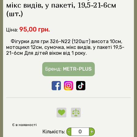
мікс видів, у пакеті, 19,5-21-6см
(шт.)
95,00 грн.
Ціна:
Фігурки для гри 326-N22 (120шт) висота 10см,
мотоцикл 12см, сумочка, мікс видів, у пакеті 19,5-
21-6см Для дітей віком від 1 року.
Бренд:
METR-PLUS
Є в наявності
Кількість:
-
+