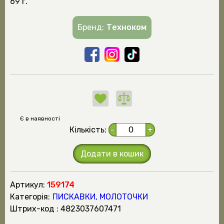
69 г."
Бренд:
Техноком
Є в наявності
Кількість:
-
+
Додати в кошик
Артикул:
159174
Категорія:
ПИСКАВКИ, МОЛОТОЧКИ
штрих-код : 4823037607471