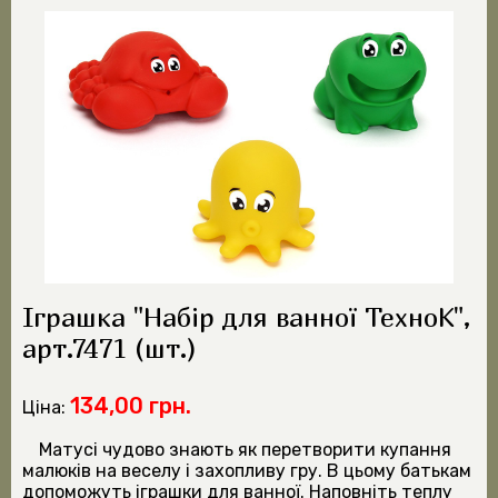
Іграшка "Набір для ванної ТехноК",
арт.7471 (шт.)
134,00 грн.
Ціна:
Матусі чудово знають як перетворити купання
малюків на веселу і захопливу гру. В цьому батькам
допоможуть іграшки для ванної. Наповніть теплу