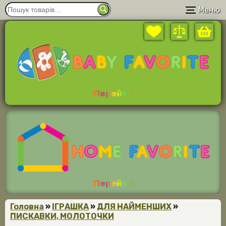
Меню
Перейти
Перейти
Головна
»
ІГРАШКА
»
ДЛЯ НАЙМЕНШИХ
»
ПИСКАВКИ, МОЛОТОЧКИ