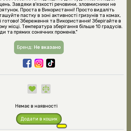
ень. Завдяки в'язкості речовини, зловмисники не
рятунок. Проста в Використанні! Просто видаліть
ташуйте пастку в зоні активності гризунів та комах,
і готово! Збереження та Використання! Зберігайте в
му місці. Температура зберігання більше 10 градусів.
ди та прямих сонячних променів."
Бренд:
Не вказано
Немає в наявності
Додати в кошик