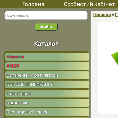
Головна
Особистий кабінет
Головна
»
Г
Знайти
Каталог
Новинки
АКЦІЯ
Батарейки, Акумулятори
ВСЕ ДЛЯ ПРИБИРАННЯ
Галантерея
Годинники
Господарські товари