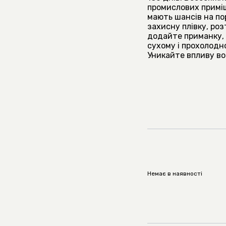
промислових приміщ
мають шансів на по
захисну плівку, роз
додайте приманку, 
сухому і прохолодно
Уникайте впливу во
Немає в наявності