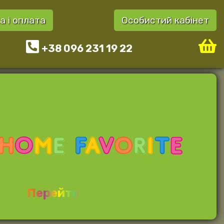
а і оплата
Особистий кабінет
+38 096 231 19 22
Перейти