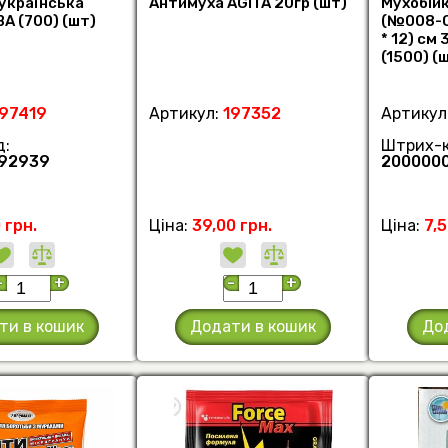
 українська
Антимуха AGITA 20гр (шт)
Мухобій
А (700) (шт)
(№008-С)
* 12) см 
(1500) (
197419
Артикул:
197352
Артикул
д:
Штрих-к
92939
200000
 грн.
Ціна:
39,00 грн.
Ціна:
7,5
-
+
-
+
ти в кошик
Додати в кошик
До