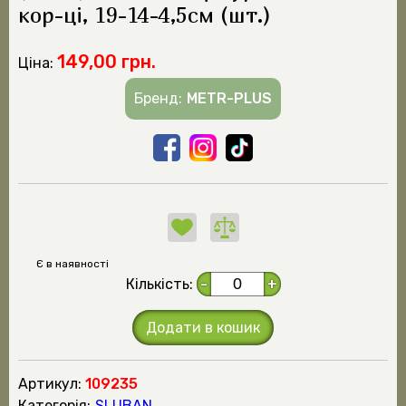
кор-ці, 19-14-4,5см (шт.)
149,00 грн.
Ціна:
Бренд:
METR-PLUS
Є в наявності
Кількість:
-
+
Додати в кошик
Артикул:
109235
Категорія:
SLUBAN