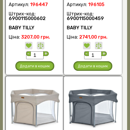
Артикул:
196447
Артикул:
196105
Штрих-код:
Штрих-код:
6900115000602
6900115000459
BABY TILLY
BABY TILLY
Ціна:
3207,00 грн.
Ціна:
2741,00 грн.
-
+
-
+
Додати в кошик
Додати в кошик