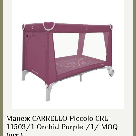
Манеж CARRELLO Piccolo CRL-
11503/1 Orchid Purple /1/ MOQ
(шт.)