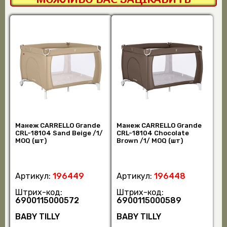
Манеж CARRELLO Grande
Манеж CARRELLO Grande
CRL-18104 Sand Beige /1/
CRL-18104 Chocolate
MOQ (шт)
Brown /1/ MOQ (шт)
Артикул:
196449
Артикул:
196448
Штрих-код:
Штрих-код:
6900115000572
6900115000589
BABY TILLY
BABY TILLY