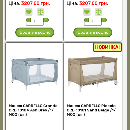
Ціна:
3207,00 грн.
Ціна:
3207,00 грн.
-
+
-
+
Додати в кошик
Додати в кошик
НОВИНКА!
Манеж CARRELLO Grande
Манеж CARRELLO Piccolo
CRL-18104 Ash Grey /1/
CRL-18101 Sand Beige /1/
MOQ (шт)
MOQ (шт)