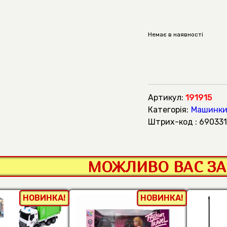
Немає в наявності
Артикул:
191915
Категорія:
Машинки 
штрих-код : 6903
МОЖЛИВО ВАС ЗА
НОВИНКА!
НОВИНКА!