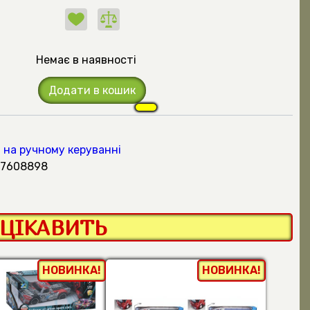
Немає в наявності
Додати в кошик
на ручному керуванні
317608898
ЦІКАВИТЬ
НОВИНКА!
НОВИНКА!