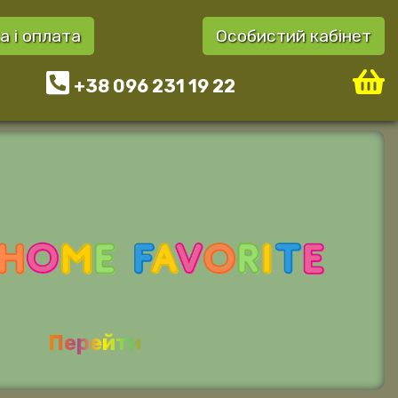
а і оплата
Особистий кабінет
+38 096 231 19 22
Перейти