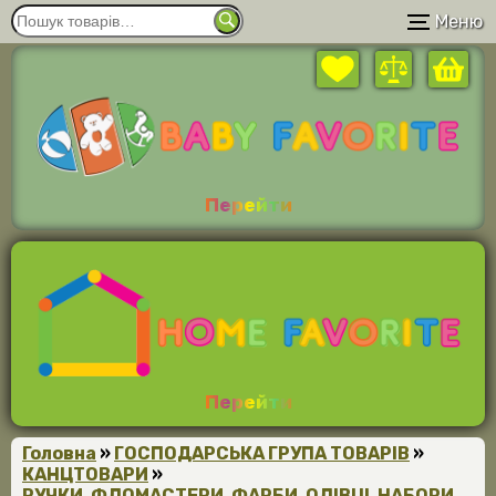
Меню
Перейти
Перейти
Головна
»
ГОСПОДАРСЬКА ГРУПА ТОВАРІВ
»
КАНЦТОВАРИ
»
РУЧКИ, ФЛОМАСТЕРИ, ФАРБИ, ОЛІВЦІ, НАБОРИ