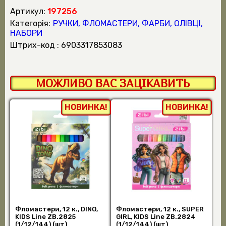
Артикул:
197256
Категорія:
РУЧКИ, ФЛОМАСТЕРИ, ФАРБИ, ОЛІВЦІ,
НАБОРИ
штрих-код : 6903317853083
МОЖЛИВО ВАС ЗАЦІКАВИТЬ
НОВИНКА!
НОВИНКА!
Фломастери, 12 к., DINO,
Фломастери, 12 к., SUPER
KIDS Line ZB.2825
GIRL, KIDS Line ZB.2824
(1/12/144) (шт)
(1/12/144) (шт)