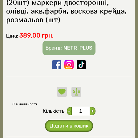
(20шт) маркери двосторонні,
олівці, акв.фарби, воскова крейда,
розмальов (шт)
389,00 грн.
Ціна:
Бренд:
METR-PLUS
Є в наявності
Кількість:
-
+
Додати в кошик