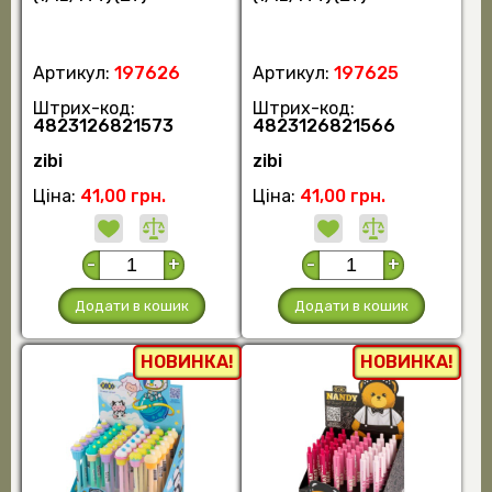
Артикул:
197626
Артикул:
197625
Штрих-код:
Штрих-код:
4823126821573
4823126821566
zibi
zibi
Ціна:
41,00 грн.
Ціна:
41,00 грн.
-
+
-
+
Додати в кошик
Додати в кошик
НОВИНКА!
НОВИНКА!