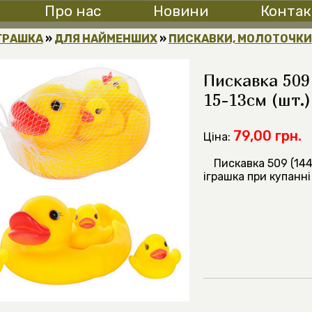
Про нас
Новини
Контак
ГРАШКА
»
ДЛЯ НАЙМЕНШИХ
»
ПИСКАВКИ, МОЛОТОЧКИ
Пискавка 509 
15-13см (шт.)
79,00 грн.
Ціна:
Пискавка 509 (144
іграшка при купанні