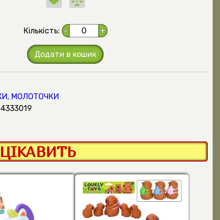
Кількість:
-
+
Додати в кошик
И, МОЛОТОЧКИ
04333019
ЦІКАВИТЬ