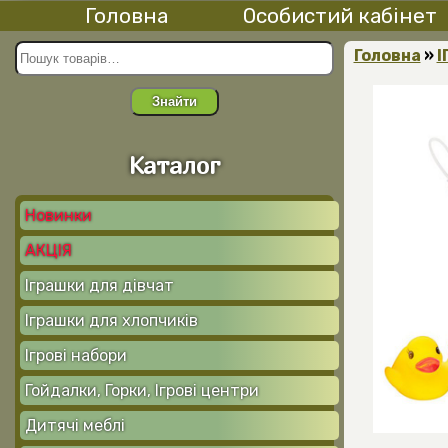
Головна
Особистий кабінет
Головна
»
І
Знайти
Каталог
Новинки
АКЦІЯ
Іграшки для дівчат
Іграшки для хлопчиків
Ігрові набори
Гойдалки, Горки, Ігрові центри
Дитячі меблі