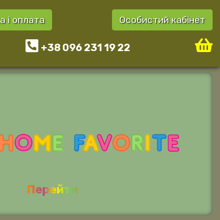
а і оплата
Особистий кабінет
+38 096 231 19 22
Перейти