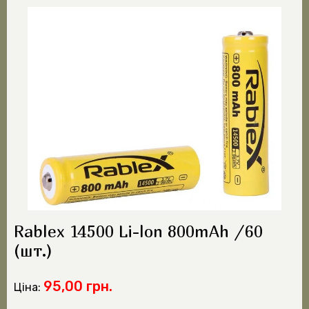
Rablex 14500 Li-lon 800mAh /60
(шт.)
95,00 грн.
Ціна: