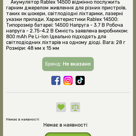
Акумулятор Rablex 14500 відмінно послужить
гарним джерелом живлення для різних пристроїв,
таких як шокери, світлодіодні ліхтарики, лазерні
указки прилади. Характеристики Rablex 14500:
Типорозмір батареї: 14500 Напруга - 3.7 В Робоча
напруга - 2.75-4.2 В Ємність заявлена виробником:
800 mAh Ре Li-Ion Ідеально підходять для
світлодіодних ліхтарів на одному діоді. Вага: 28 г
Розміри: 48 мм x 15 мм
Бренд:
Не вказано
Немає в наявності
Немає в наявності