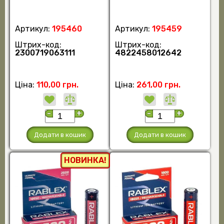
Артикул:
195460
Артикул:
195459
Штрих-код:
Штрих-код:
2300719063111
4822458012642
Ціна:
110,00 грн.
Ціна:
261,00 грн.
-
+
-
+
Додати в кошик
Додати в кошик
НОВИНКА!