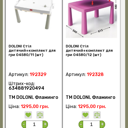
DOLONI Стіл
DOLONI Стіл
дитячий+комплект для
дитячий+комплект для
гри 04580/11 (шт)
гри 04580/12 (шт)
Артикул:
192329
Артикул:
192328
Штрих-код:
634881920494
TM DOLONI, Фламинго
TM DOLONI, Фламинго
Ціна:
1295,00 грн.
Ціна:
1295,00 грн.
-
+
-
+