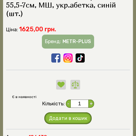
55,5-7см, МШ, укр.абетка, синій
(шт.)
1625,00 грн.
Ціна:
Бренд:
METR-PLUS
Є в наявності
Кількість:
-
+
Додати в кошик