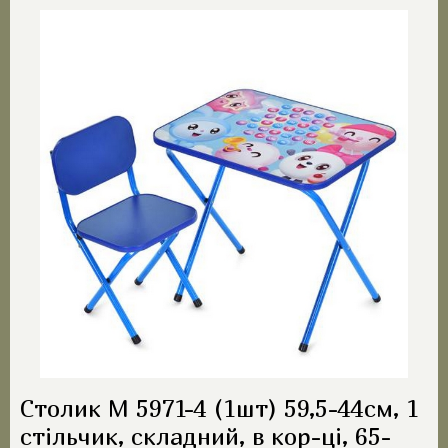
Столик M 5971-4 (1шт) 59,5-44см, 1
стільчик, складний, в кор-ці, 65-