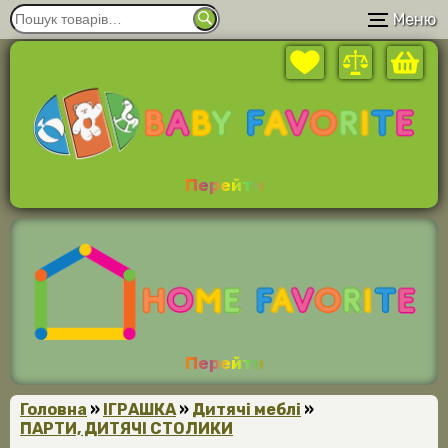
Меню
Перейти
Перейти
Головна
»
ІГРАШКА
»
Дитячі меблі
»
ПАРТИ, ДИТЯЧІ СТОЛИКИ