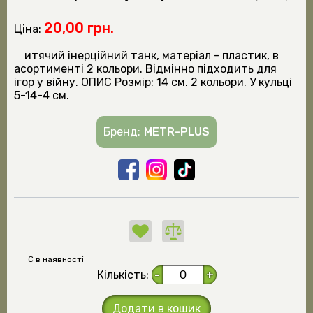
20,00 грн.
Ціна:
итячий інерційний танк, матеріал - пластик, в
асортименті 2 кольори. Відмінно підходить для
ігор у війну. ОПИС Розмір: 14 см. 2 кольори. У кульці
5-14-4 см.
Бренд:
METR-PLUS
Є в наявності
Кількість:
-
+
Додати в кошик