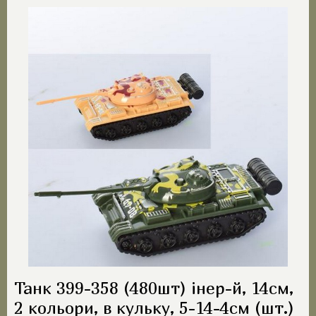
Танк 399-358 (480шт) інер-й, 14см,
2 кольори, в кульку, 5-14-4см (шт.)