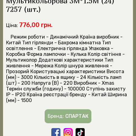
Мультикольорова 3M*1.5M (24)
7257 (шт.)
776,00 грн.
Ціна:
Режим роботи - Динамічний Країна виробник -
Китай Тип гірлянди - Бахрома кімнатна Тип
освітлення - Електрична гірлянда Упаковка -
Коробка Форма лампочки - Кулька Колір світіння -
Мультиколор Додаткові характеристики Тип
живлення - Мережа Колір шнура живлення -
Прозорий Користувацькі характеристики Висота
(мм) - 3000 Кількість в ящику - 24 Кількість ламп
(шт) - 200 Напруга (В) - 220 Виробник - Xmas
Термін служби (годину) - 100000 Ступінь захисту
IP - IP20 Країна реєстрації бренду - Китай Ширина
(мм) - 1500
Бренд:
СПАРТАК