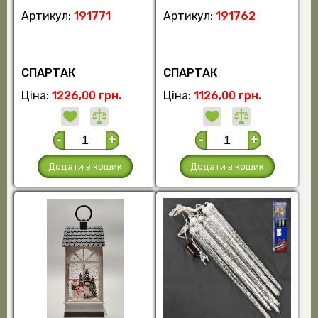
Артикул:
191771
Артикул:
191762
СПАРТАК
СПАРТАК
Ціна:
1226,00 грн.
Ціна:
1126,00 грн.
-
+
-
+
Додати в кошик
Додати в кошик