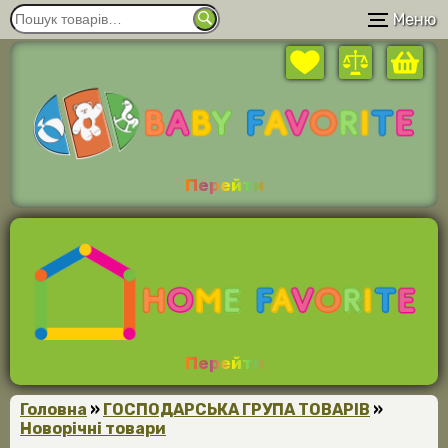
Меню
Перейти
Перейти
Головна
»
ГОСПОДАРСЬКА ГРУПА ТОВАРІВ
»
Новорічні товари