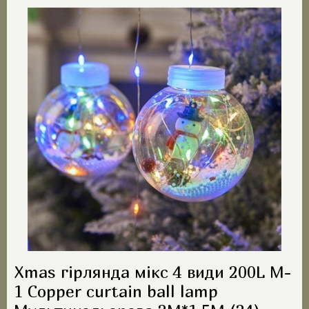
Xmas гірлянда мікс 4 види 200L M-
1 Copper curtain ball lamp