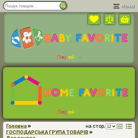
Меню
Перейти
Перейти
Головна
»
на стор.
ГОСПОДАРСЬКА ГРУПА ТОВАРІВ
»