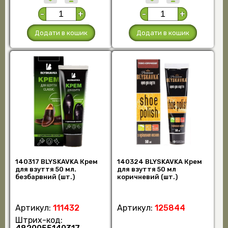
-
+
-
+
Додати в кошик
Додати в кошик
140317 BLYSKAVKA Крем
140324 BLYSKAVKA Крем
для взуття 50 мл.
для взуття 50 мл
безбарвний (шт.)
коричневий (шт.)
Артикул:
111432
Артикул:
125844
Штрих-код: