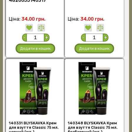
4820055140317
Ціна:
34,00 грн.
Ціна:
34,00 грн.
-
+
-
+
Додати в кошик
Додати в кошик
140331 BLYSKAVKA Крем
140348 BLYSKAVKA Крем
для взуття Classic 75 мл.
для взуття Classic 75 мл.
чорний (шт.)
безбарвний (шт.)