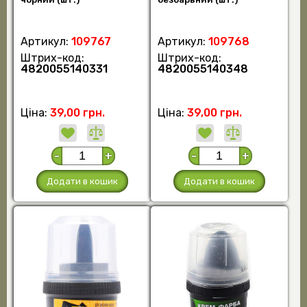
Артикул:
109767
Артикул:
109768
Штрих-код:
Штрих-код:
4820055140331
4820055140348
Ціна:
39,00 грн.
Ціна:
39,00 грн.
-
+
-
+
Додати в кошик
Додати в кошик