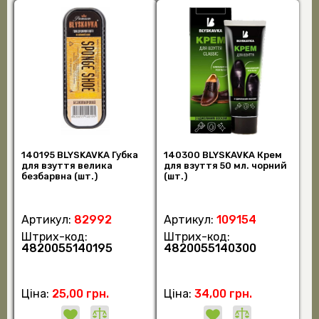
140195 BLYSKAVKA Губка
140300 BLYSKAVKA Крем
для взуття велика
для взуття 50 мл. чорний
безбарвна (шт.)
(шт.)
Артикул:
82992
Артикул:
109154
Штрих-код:
Штрих-код:
4820055140195
4820055140300
Ціна:
25,00 грн.
Ціна:
34,00 грн.