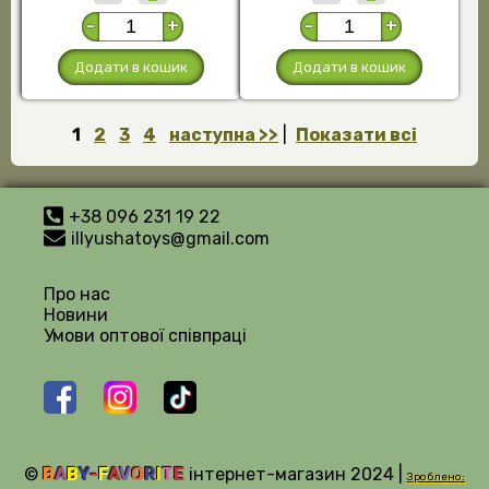
-
+
-
+
Додати в кошик
Додати в кошик
1
2
3
4
наступна >>
|
Показати всі
+38 096 231 19 22
illyushatoys@gmail.com
Про нас
Новини
Умови оптової співпраці
©
B
A
B
Y
-
F
A
V
O
R
I
T
E
інтернет-магазин 2024 |
Зроблено: