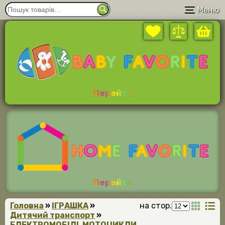
Меню
Перейти
Перейти
Головна
»
ІГРАШКА
»
на стор.
Дитячий транспорт
»
ЕЛЕКТРОМОБІЛІ, МОТОЦИКЛИ,