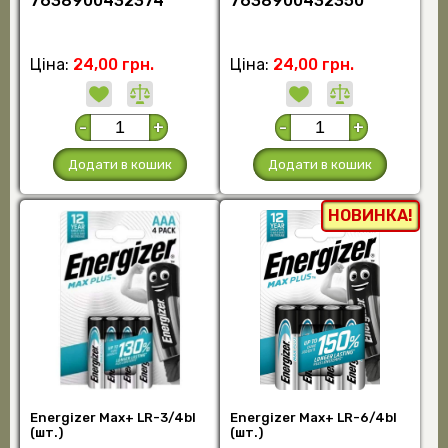
7638900432374
7638900432350
Ціна:
24,00 грн.
Ціна:
24,00 грн.
-
+
-
+
Додати в кошик
Додати в кошик
НОВИНКА!
Energizer Max+ LR-3/4bl
Energizer Max+ LR-6/4bl
(шт.)
(шт.)