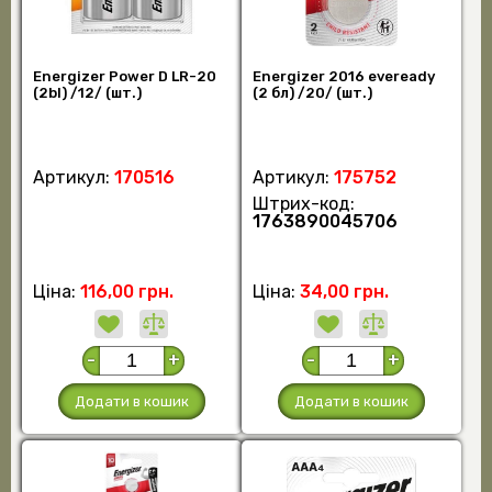
Energizer Power D LR-20
Energizer 2016 eveready
(2bl) /12/ (шт.)
(2 бл) /20/ (шт.)
Артикул:
170516
Артикул:
175752
Штрих-код:
1763890045706
Ціна:
116,00 грн.
Ціна:
34,00 грн.
-
+
-
+
Додати в кошик
Додати в кошик