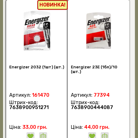
НОВИНКА!
Energizer 2032 (1шт) (шт.)
Energizer 23E (1бл)/10
(шт.)
Артикул:
161470
Артикул:
77394
Штрих-код:
Штрих-код:
7638900951271
7638900444087
Ціна:
33,00 грн.
Ціна:
44,00 грн.