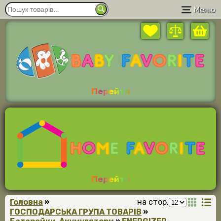
Меню
Перейти
Перейти
Головна
»
на стор.
ГОСПОДАРСЬКА ГРУПА ТОВАРІВ
»