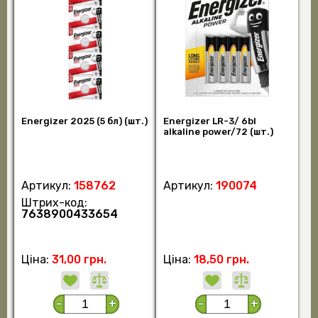
Energizer 2025 (5 бл) (шт.)
Energizer LR-3/ 6bl
alkaline power/72 (шт.)
Артикул:
158762
Артикул:
190074
Штрих-код:
7638900433654
Ціна:
31,00 грн.
Ціна:
18,50 грн.
-
+
-
+