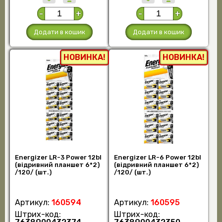
-
+
-
+
Додати в кошик
Додати в кошик
НОВИНКА!
НОВИНКА!
Energizer LR-3 Power 12bl
Energizer LR-6 Power 12bl
(відривний планшет 6*2)
(відривний планшет 6*2)
/120/ (шт.)
/120/ (шт.)
Артикул:
160594
Артикул:
160595
Штрих-код:
Штрих-код: