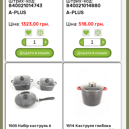
Штрих-код:
Штрих-код:
840021014743
840021014880
А-PLUS
А-PLUS
Ціна:
1323,00 грн.
Ціна:
518,00 грн.
-
+
-
+
Додати в кошик
Додати в кошик
1505 Набір каструль 6
1514 Каструля глибока