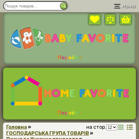
Меню
Перейти
Перейти
Головна
»
на стор.
ГОСПОДАРСЬКА ГРУПА ТОВАРІВ
»