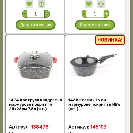
-
+
-
+
Додати в кошик
Додати в кошик
НОВИНКА!
1474 Каструля квадратна
1488 Ковшик 16 см
мармурове покриття
мармурове покриття NEW
28х28см 7,8л (шт.)
(шт.)
Артикул:
138478
Артикул:
145103