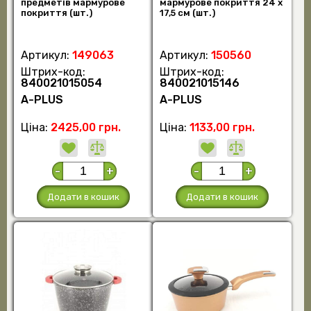
предметів мармурове
мармурове покриття 24 х
покриття (шт.)
17,5 см (шт.)
Артикул:
149063
Артикул:
150560
Штрих-код:
Штрих-код:
840021015054
840021015146
А-PLUS
А-PLUS
Ціна:
2425,00 грн.
Ціна:
1133,00 грн.
-
+
-
+
Додати в кошик
Додати в кошик