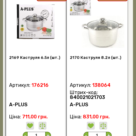
2169 Каструля 6.5л (шт.)
2170 Каструля 8.2л (шт.)
Артикул:
176216
Артикул:
138064
Штрих-код:
840021021703
А-PLUS
А-PLUS
Ціна:
711,00 грн.
Ціна:
831,00 грн.
-
+
-
+