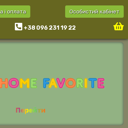
а і оплата
Особистий кабінет
+38 096 231 19 22
Перейти