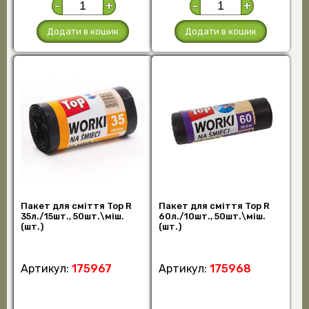
-
+
-
+
Додати в кошик
Додати в кошик
Пакет для сміття Top R
Пакет для сміття Top R
35л./15шт., 50шт.\міш.
60л./10шт., 50шт.\міш.
(шт.)
(шт.)
Артикул:
175967
Артикул:
175968