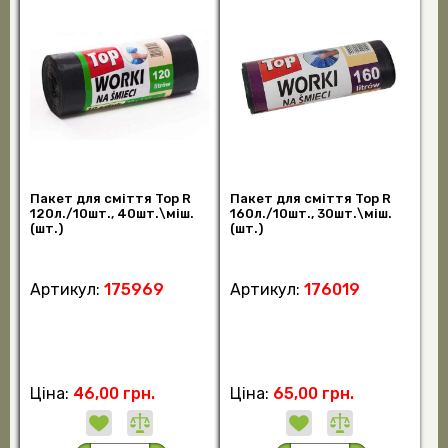
Пакет для сміття Top R
Пакет для сміття Top R
120л./10шт., 40шт.\міш.
160л./10шт., 30шт.\міш.
(шт.)
(шт.)
Артикул:
175969
Артикул:
176019
Ціна:
46,00 грн.
Ціна:
65,00 грн.