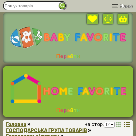
Меню
Перейти
Перейти
Головна
»
на стор.
ГОСПОДАРСЬКА ГРУПА ТОВАРІВ
»