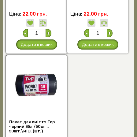
Ціна:
22,00 грн.
Ціна:
22,00 грн.
-
+
-
+
Додати в кошик
Додати в кошик
Пакет для сміття Top
чорний 35л./50шт.,
50шт.\міш. (шт.)