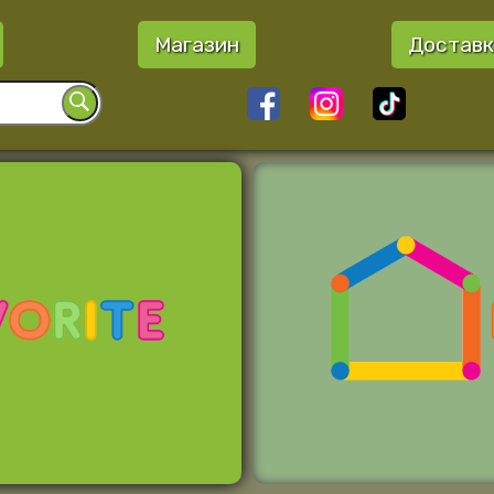
Магазин
Доставк