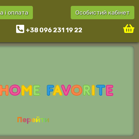
а і оплата
Особистий кабінет
+38 096 231 19 22
Перейти