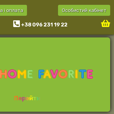
а і оплата
Особистий кабінет
+38 096 231 19 22
Перейти