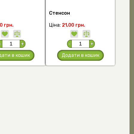
Стенсон
0 грн.
Ціна:
21,00 грн.
-
+
-
+
дати в кошик
Додати в кошик