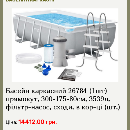
Басейн каркасний 26784 (1шт)
прямокут, 300-175-80см, 3539л,
фільтр-насос, сходи, в кор-ці (шт.)
14412,00 грн.
Ціна: