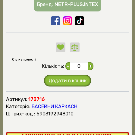
Бренд:
METR-PLUS,INTEX
Є в наявності
Кількість:
-
+
Додати в кошик
Артикул:
173716
Категорія:
БАСЕЙНИ КАРКАСНІ
штрих-код : 6903192948010