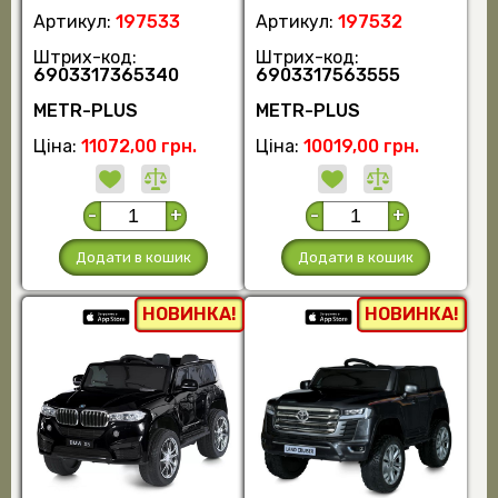
Артикул:
197533
Артикул:
197532
Штрих-код:
Штрих-код:
6903317365340
6903317563555
METR-PLUS
METR-PLUS
Ціна:
11072,00 грн.
Ціна:
10019,00 грн.
-
+
-
+
Додати в кошик
Додати в кошик
НОВИНКА!
НОВИНКА!