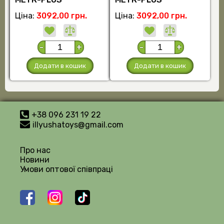
Ціна:
3092,00 грн.
Ціна:
3092,00 грн.
-
+
-
+
Додати в кошик
Додати в кошик
+38 096 231 19 22
illyushatoys@gmail.com
Про нас
Новини
Умови оптової співпраці