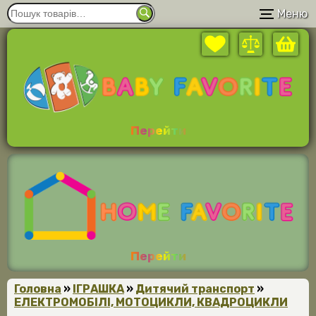
Меню
Перейти
Перейти
Головна
»
ІГРАШКА
»
Дитячий транспорт
»
ЕЛЕКТРОМОБІЛІ, МОТОЦИКЛИ, КВАДРОЦИКЛИ