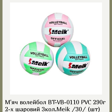
М'яч волейбол BT-VB-0110 PVC 290г
2-х шаровий 3кол.Meik /30/ (шт)