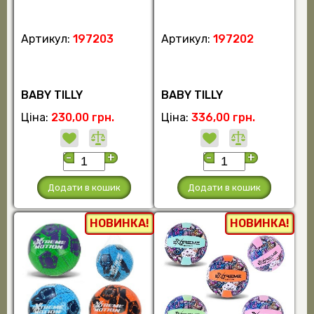
Артикул:
197203
Артикул:
197202
BABY TILLY
BABY TILLY
Ціна:
230,00 грн.
Ціна:
336,00 грн.
-
+
-
+
Додати в кошик
Додати в кошик
НОВИНКА!
НОВИНКА!