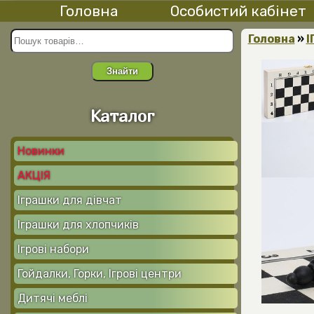
Головна
Особистий кабінет
Головна
»
І
Знайти
Каталог
Новинки
АКЦІЯ
Іграшки для дівчат
Іграшки для хлопчиків
Ігрові набори
Гойдалки, Горки, Ігрові центри
Дитячі меблі