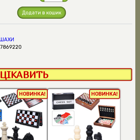
Додати в кошик
 ШАХИ
317869220
ЦІКАВИТЬ
НОВИНКА!
НОВИНКА!