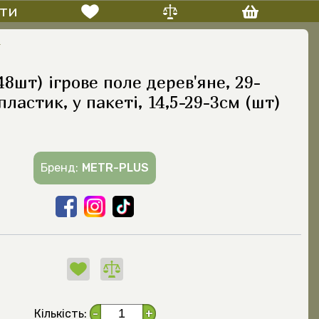
ти
И
8шт) ігрове поле дерев'яне, 29-
пластик, у пакеті, 14,5-29-3см (шт)
Бренд:
METR-PLUS
Кількість:
-
+