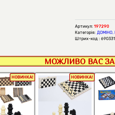
Артикул:
197290
Категорія:
ДОМІНО,
штрих-код : 6903
МОЖЛИВО ВАС ЗА
НОВИНКА!
НОВИНКА!