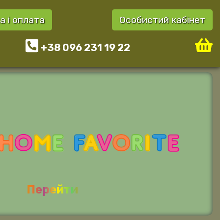
а і оплата
Особистий кабінет
+38 096 231 19 22
Перейти