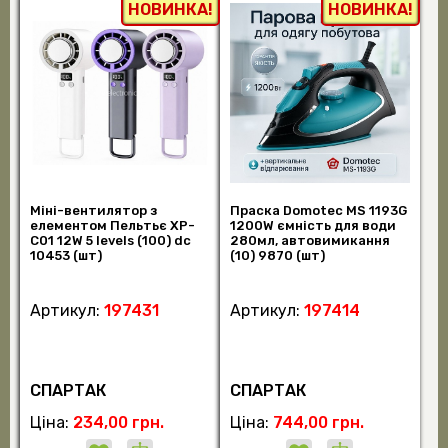
НОВИНКА!
НОВИНКА!
Міні-вентилятор з
Праска Domotec MS 1193G
елементом Пельтьє XP-
1200W ємність для води
C01 12W 5 levels (100) dc
280мл, автовимикання
10453 (шт)
(10) 9870 (шт)
Артикул:
197431
Артикул:
197414
СПАРТАК
СПАРТАК
Ціна:
234,00 грн.
Ціна:
744,00 грн.