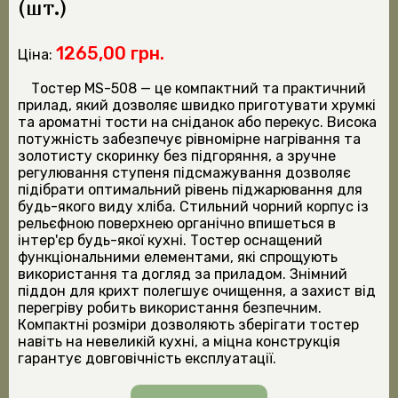
(шт.)
1265,00 грн.
Ціна:
Тостер MS-508 — це компактний та практичний
прилад, який дозволяє швидко приготувати хрумкі
та ароматні тости на сніданок або перекус. Висока
потужність забезпечує рівномірне нагрівання та
золотисту скоринку без підгоряння, а зручне
регулювання ступеня підсмажування дозволяє
підібрати оптимальний рівень піджарювання для
будь-якого виду хліба. Стильний чорний корпус із
рельєфною поверхнею органічно впишеться в
інтер'єр будь-якої кухні. Тостер оснащений
функціональними елементами, які спрощують
використання та догляд за приладом. Знімний
піддон для крихт полегшує очищення, а захист від
перегріву робить використання безпечним.
Компактні розміри дозволяють зберігати тостер
навіть на невеликій кухні, а міцна конструкція
гарантує довговічність експлуатації.