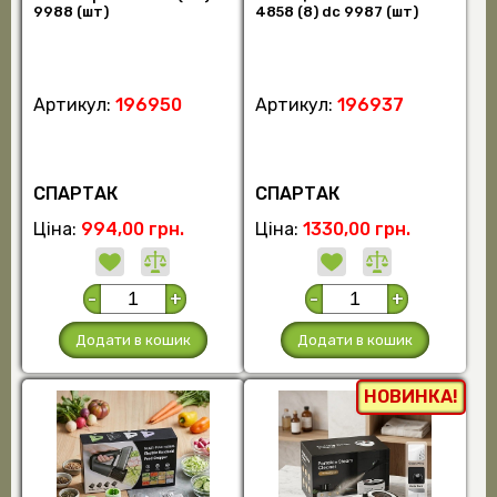
9988 (шт)
4858 (8) dc 9987 (шт)
Артикул:
196950
Артикул:
196937
СПАРТАК
СПАРТАК
Ціна:
994,00 грн.
Ціна:
1330,00 грн.
-
+
-
+
Додати в кошик
Додати в кошик
НОВИНКА!