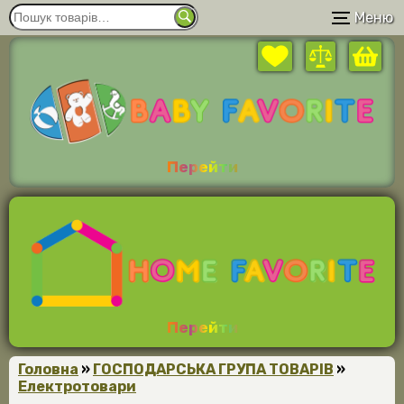
Меню
Перейти
Перейти
Головна
»
ГОСПОДАРСЬКА ГРУПА ТОВАРІВ
»
Електротовари