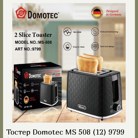
Тостер Domotec MS 508 (12) 9799